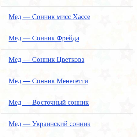
Мед — Сонник мисс Хассе
Мед — Сонник Фрейда
Мед — Сонник Цветкова
Мед — Сонник Менегетти
Мед — Восточный сонник
Мед — Украинский сонник