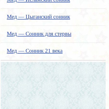
Мед — Цыганский сонник
Мед — Сонник для стервы
Мед — Сонник 21 века