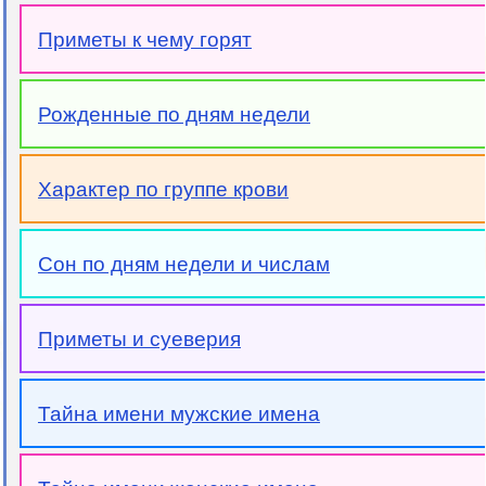
Приметы к чему горят
Рожденные по дням недели
Характер по группе крови
Сон по дням недели и числам
Приметы и суеверия
Тайна имени мужские имена