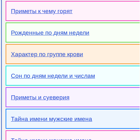
Приметы к чему горят
Рожденные по дням недели
Характер по группе крови
Сон по дням недели и числам
Приметы и суеверия
Тайна имени мужские имена