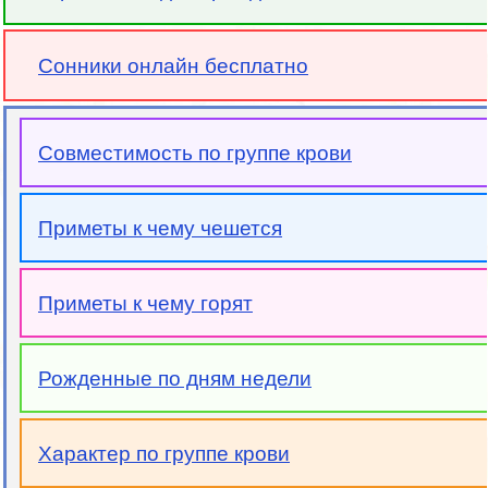
Сонники онлайн бесплатно
Совместимость по группе крови
Приметы к чему чешется
Приметы к чему горят
Рожденные по дням недели
Характер по группе крови