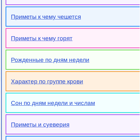
Приметы к чему чешется
Приметы к чему горят
Рожденные по дням недели
Характер по группе крови
Сон по дням недели и числам
Приметы и суеверия