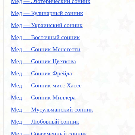
Мед — Эзотерический сонник
Мед — Кулинарный сонник
Мед — Украинский сонник
Мед — Восточный сонник
Мед — Сонник Менегетти
Мед — Сонник Цветкова
Мед — Сонник Фрейда
Мед — Сонник мисс Хассе
Мед — Сонник Миллера
Мед — Мусульманский сонник
Мед — Любовный сонник
Мед — Современный сонник