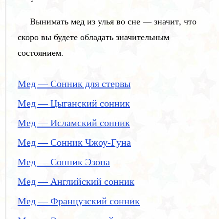
Вынимать мед из улья во сне — значит, что
скоро вы будете обладать значительным
состоянием.
Мед — Сонник для стервы
Мед — Цыганский сонник
Мед — Исламский сонник
Мед — Сонник Чжоу-Гуна
Мед — Сонник Эзопа
Мед — Английский сонник
Мед — Французский сонник