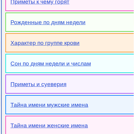
Приметы к чему горят
Рожденные по дням недели
Характер по группе крови
Сон по дням недели и числам
Приметы и суеверия
Тайна имени мужские имена
Тайна имени женские имена