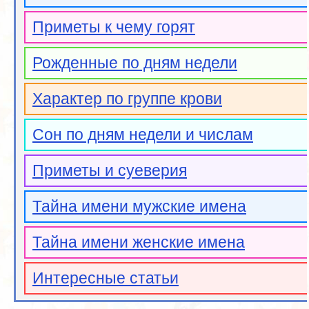
Приметы к чему горят
Рожденные по дням недели
Характер по группе крови
Сон по дням недели и числам
Приметы и суеверия
Тайна имени мужские имена
Тайна имени женские имена
Интересные статьи