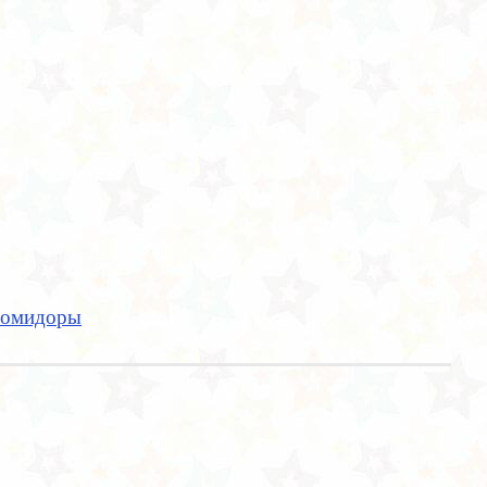
омидоры