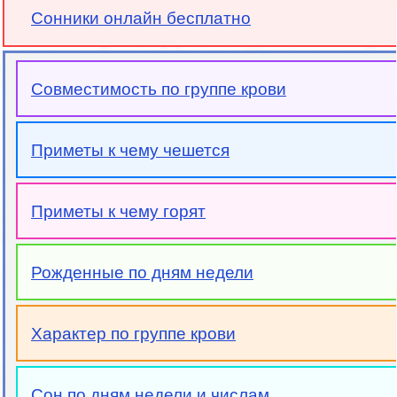
Сонники онлайн бесплатно
Совместимость по группе крови
Приметы к чему чешется
Приметы к чему горят
Рожденные по дням недели
Характер по группе крови
Сон по дням недели и числам