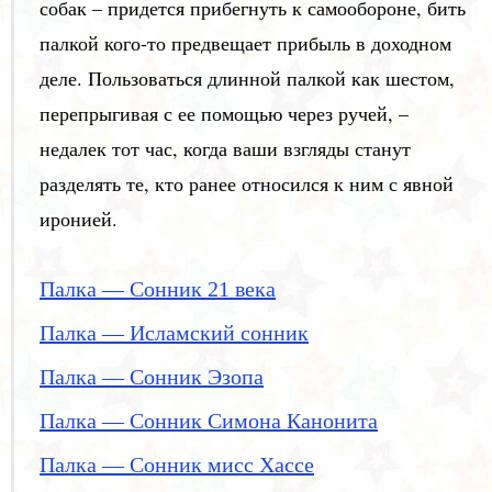
собак – придется прибегнуть к самообороне, бить
палкой кого-то предвещает прибыль в доходном
деле. Пользоваться длинной палкой как шестом,
перепрыгивая с ее помощью через ручей, –
недалек тот час, когда ваши взгляды станут
разделять те, кто ранее относился к ним с явной
иронией.
Палка — Сонник 21 века
Палка — Исламский сонник
Палка — Сонник Эзопа
Палка — Сонник Симона Канонита
Палка — Сонник мисс Хассе