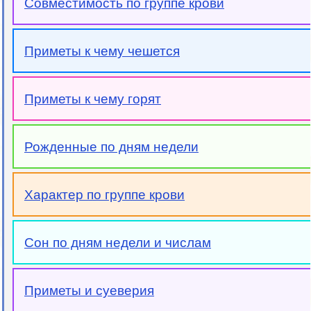
Совместимость по группе крови
Приметы к чему чешется
Приметы к чему горят
Рожденные по дням недели
Характер по группе крови
Сон по дням недели и числам
Приметы и суеверия