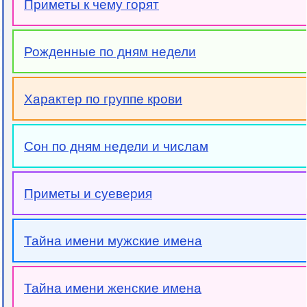
Приметы к чему горят
Рожденные по дням недели
Характер по группе крови
Сон по дням недели и числам
Приметы и суеверия
Тайна имени мужские имена
Тайна имени женские имена