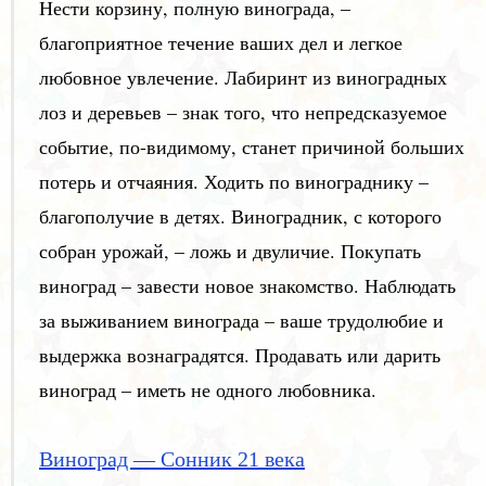
Нести корзину, полную винограда, –
благоприятное течение ваших дел и легкое
любовное увлечение. Лабиринт из виноградных
лоз и деревьев – знак того, что непредсказуемое
событие, по-видимому, станет причиной больших
потерь и отчаяния. Ходить по винограднику –
благополучие в детях. Виноградник, с которого
собран урожай, – ложь и двуличие. Покупать
виноград – завести новое знакомство. Наблюдать
за выживанием винограда – ваше трудолюбие и
выдержка вознаградятся. Продавать или дарить
виноград – иметь не одного любовника.
Виноград — Сонник 21 века