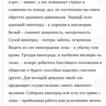
в рот, – значит, у вас возникнут страхи и
сомнения по поводу дел, но постепенно вы опять
обретете душевное равновесие. Черный (или
красный) виноград – к упрекам и выговорам.
Белый – означает невинность, непорочность.
Сухой виноград – потеря, заботы, огорчения.
Видеть во сне виноградные лозы – к убытку или
краже. Гроздья винограда, в изобилии висящие на
лозах, – вскоре добьетесь блестящего положения в
обществе и будете способны наделять счастьем
других. Для молодой девушки такой сон
предвещает осуществление самого заветного
желания. Собирать виноград или есть его прямо с
лозы – прибыльная работа или исполнение мечты.