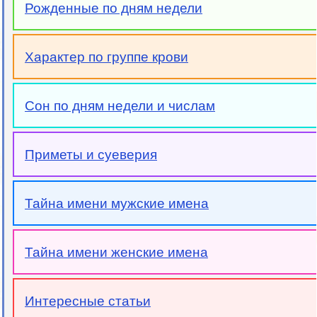
Рожденные по дням недели
Характер по группе крови
Сон по дням недели и числам
Приметы и суеверия
Тайна имени мужские имена
Тайна имени женские имена
Интересные статьи