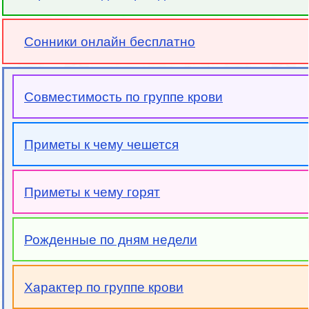
Сонники онлайн бесплатно
Совместимость по группе крови
Приметы к чему чешется
Приметы к чему горят
Рожденные по дням недели
Характер по группе крови