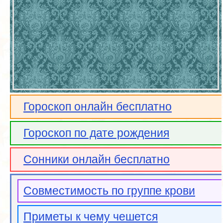
Гороскоп онлайн бесплатно
Гороскоп по дате рождения
Сонники онлайн бесплатно
Совместимость по группе крови
Приметы к чему чешется