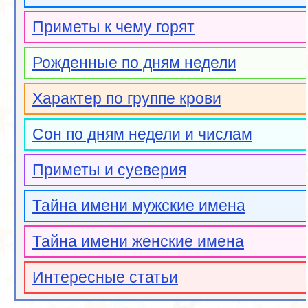
Приметы к чему горят
Рожденные по дням недели
Характер по группе крови
Сон по дням недели и числам
Приметы и суеверия
Тайна имени мужские имена
Тайна имени женские имена
Интересные статьи