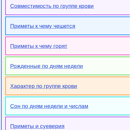
Совместимость по группе крови
Приметы к чему чешется
Приметы к чему горят
Рожденные по дням недели
Характер по группе крови
Сон по дням недели и числам
Приметы и суеверия