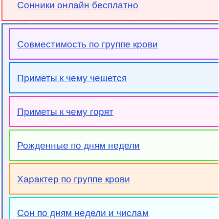
Сонники онлайн бесплатно
Совместимость по группе крови
Приметы к чему чешется
Приметы к чему горят
Рожденные по дням недели
Характер по группе крови
Сон по дням недели и числам