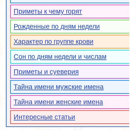
Приметы к чему горят
Рожденные по дням недели
Характер по группе крови
Сон по дням недели и числам
Приметы и суеверия
Тайна имени мужские имена
Тайна имени женские имена
Интересные статьи