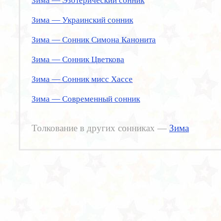
Зима — Эзотерический сонник
Зима — Украинский сонник
Зима — Сонник Симона Канонита
Зима — Сонник Цветкова
Зима — Сонник мисс Хассе
Зима — Современный сонник
Толкование в других сонниках —
Зима