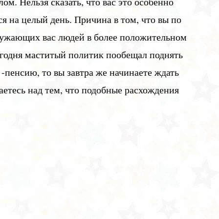
ом. Нельзя сказать, что вас это особенно
ся на целый день. Причина в том, что вы по
ружающих вас людей в более положительном
сегодня маститый политик пообещал поднять
-пенсию, то вы завтра же начинаете ждать
аетесь над тем, что подобные расхождения