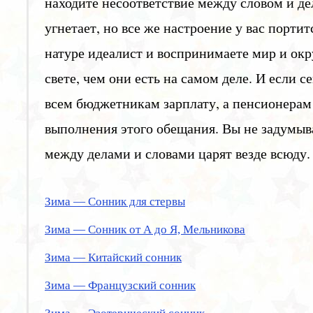
находите несоответствие между словом и дел
угнетает, но все же настроение у вас портит
натуре идеалист и воспринимаете мир и ок
свете, чем они есть на самом деле. И если 
всем бюджетникам зарплату, а пенсионерам 
выполнения этого обещания. Вы не задумыв
между делами и словами царят везде всюду.
Зима — Сонник для стервы
Зима — Сонник от А до Я, Мельникова
Зима — Китайский сонник
Зима — Французский сонник