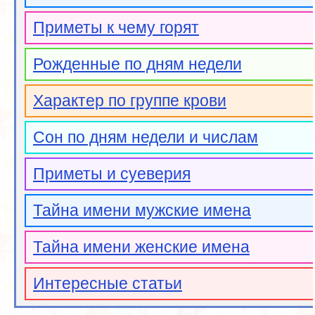
Приметы к чему горят
Рожденные по дням недели
Характер по группе крови
Сон по дням недели и числам
Приметы и суеверия
Тайна имени мужские имена
Тайна имени женские имена
Интересные статьи