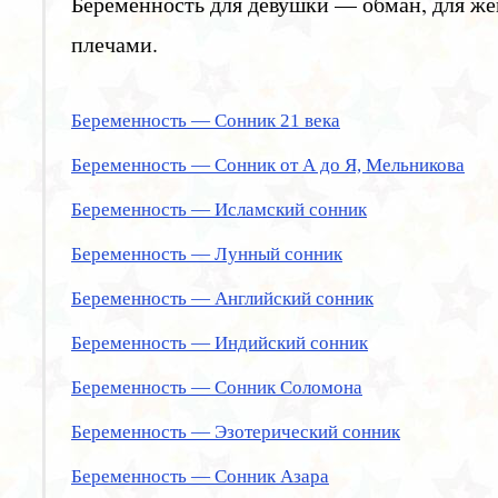
Беременность для девушки — обман, для же
плечами.
Беременность — Сонник 21 века
Беременность — Сонник от А до Я, Мельникова
Беременность — Исламский сонник
Беременность — Лунный сонник
Беременность — Английский сонник
Беременность — Индийский сонник
Беременность — Сонник Соломона
Беременность — Эзотерический сонник
Беременность — Сонник Азара