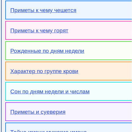
Приметы к чему чешется
Приметы к чему горят
Рожденные по дням недели
Характер по группе крови
Сон по дням недели и числам
Приметы и суеверия