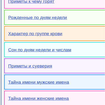
Приметы к чему горят
Рожденные по дням недели
Характер по группе крови
Сон по дням недели и числам
Приметы и суеверия
Тайна имени мужские имена
Тайна имени женские имена