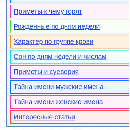
Приметы к чему горят
Рожденные по дням недели
Характер по группе крови
Сон по дням недели и числам
Приметы и суеверия
Тайна имени мужские имена
Тайна имени женские имена
Интересные статьи