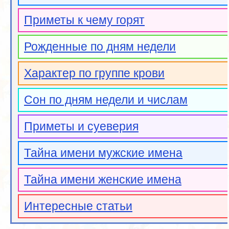
Приметы к чему горят
Рожденные по дням недели
Характер по группе крови
Сон по дням недели и числам
Приметы и суеверия
Тайна имени мужские имена
Тайна имени женские имена
Интересные статьи