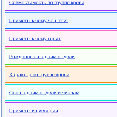
Совместимость по группе крови
Приметы к чему чешется
Приметы к чему горят
Рожденные по дням недели
Характер по группе крови
Сон по дням недели и числам
Приметы и суеверия