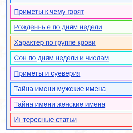
Приметы к чему горят
Рожденные по дням недели
Характер по группе крови
Сон по дням недели и числам
Приметы и суеверия
Тайна имени мужские имена
Тайна имени женские имена
Интересные статьи