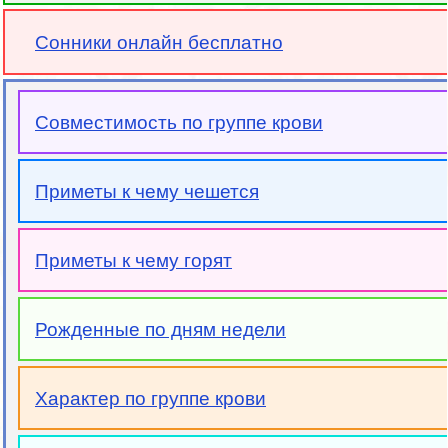
Сонники онлайн бесплатно
Совместимость по группе крови
Приметы к чему чешется
Приметы к чему горят
Рожденные по дням недели
Характер по группе крови