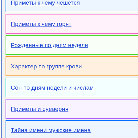
Приметы к чему чешется
Приметы к чему горят
Рожденные по дням недели
Характер по группе крови
Сон по дням недели и числам
Приметы и суеверия
Тайна имени мужские имена