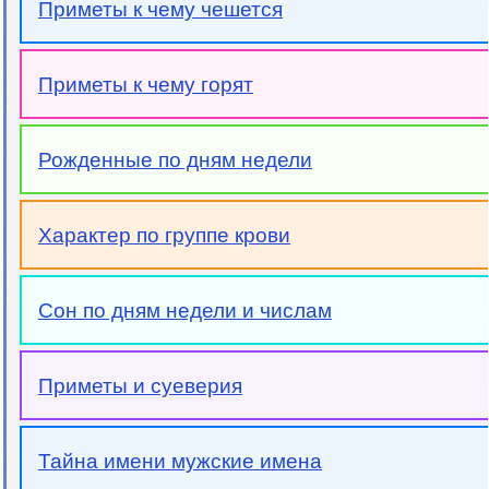
Приметы к чему чешется
Приметы к чему горят
Рожденные по дням недели
Характер по группе крови
Сон по дням недели и числам
Приметы и суеверия
Тайна имени мужские имена