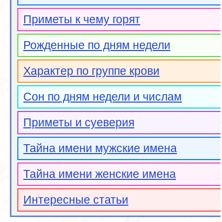
Приметы к чему горят
Рожденные по дням недели
Характер по группе крови
Сон по дням недели и числам
Приметы и суеверия
Тайна имени мужские имена
Тайна имени женские имена
Интересные статьи