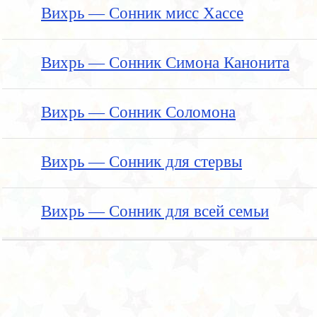
Вихрь — Сонник мисс Хассе
Вихрь — Сонник Симона Канонита
Вихрь — Сонник Соломона
Вихрь — Сонник для стервы
Вихрь — Сонник для всей семьи