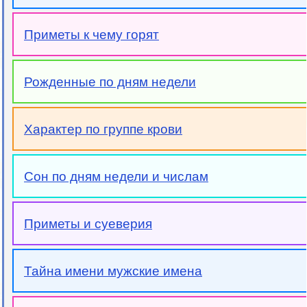
Приметы к чему горят
Рожденные по дням недели
Характер по группе крови
Сон по дням недели и числам
Приметы и суеверия
Тайна имени мужские имена