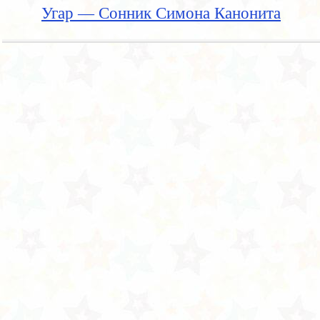
Угар — Сонник Симона Канонита