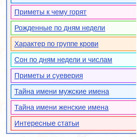
Приметы к чему горят
Рожденные по дням недели
Характер по группе крови
Сон по дням недели и числам
Приметы и суеверия
Тайна имени мужские имена
Тайна имени женские имена
Интересные статьи