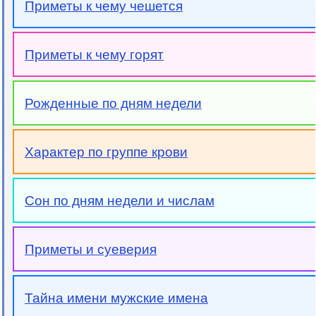
Приметы к чему чешется
Приметы к чему горят
Рожденные по дням недели
Характер по группе крови
Сон по дням недели и числам
Приметы и суеверия
Тайна имени мужские имена