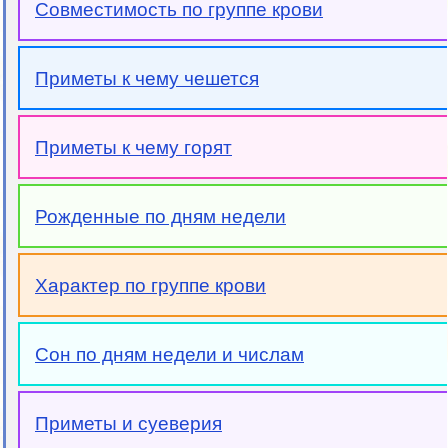
Совместимость по группе крови
Приметы к чему чешется
Приметы к чему горят
Рожденные по дням недели
Характер по группе крови
Сон по дням недели и числам
Приметы и суеверия