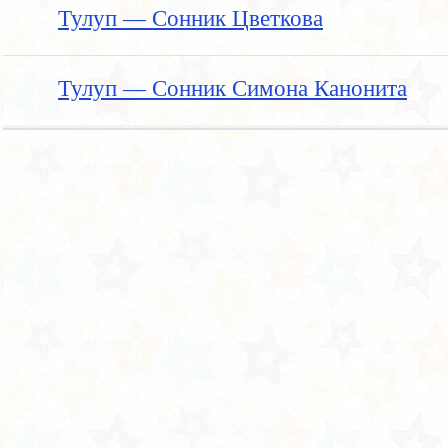
Тулуп — Сонник Цветкова
Тулуп — Сонник Симона Канонита