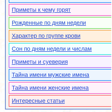
Приметы к чему горят
Рожденные по дням недели
Характер по группе крови
Сон по дням недели и числам
Приметы и суеверия
Тайна имени мужские имена
Тайна имени женские имена
Интересные статьи