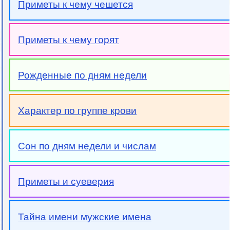
Приметы к чему чешется
Приметы к чему горят
Рожденные по дням недели
Характер по группе крови
Сон по дням недели и числам
Приметы и суеверия
Тайна имени мужские имена