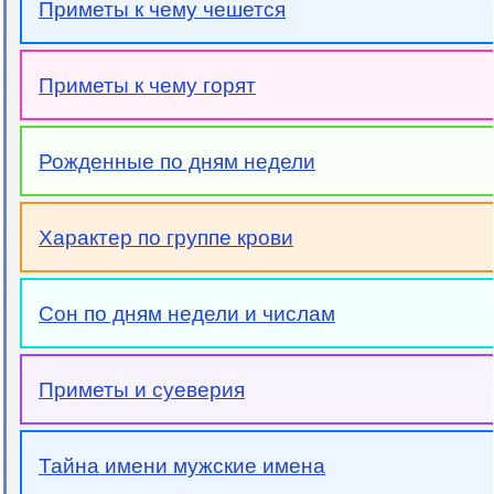
Приметы к чему чешется
Приметы к чему горят
Рожденные по дням недели
Характер по группе крови
Сон по дням недели и числам
Приметы и суеверия
Тайна имени мужские имена