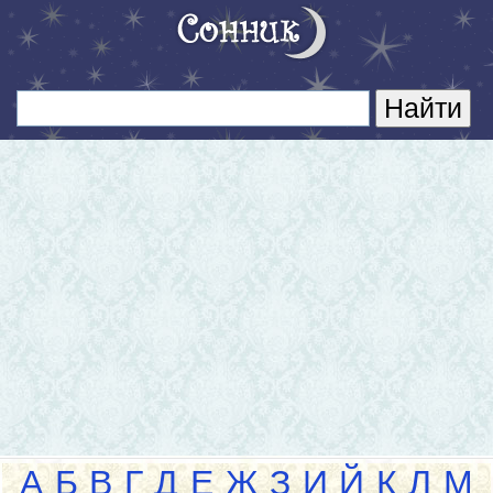
А
Б
В
Г
Д
Е
Ж
З
И
Й
К
Л
М