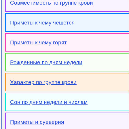
Совместимость по группе крови
Приметы к чему чешется
Приметы к чему горят
Рожденные по дням недели
Характер по группе крови
Сон по дням недели и числам
Приметы и суеверия