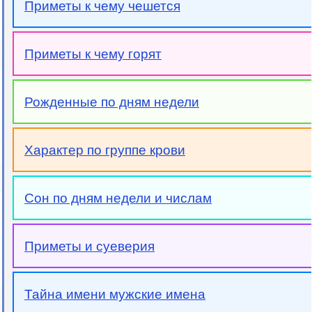
Приметы к чему чешется
Приметы к чему горят
Рожденные по дням недели
Характер по группе крови
Сон по дням недели и числам
Приметы и суеверия
Тайна имени мужские имена