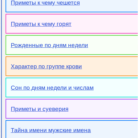
Приметы к чему чешется
Приметы к чему горят
Рожденные по дням недели
Характер по группе крови
Сон по дням недели и числам
Приметы и суеверия
Тайна имени мужские имена