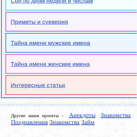
Сон по дням недели и числам
Приметы и суеверия
Тайна имени мужские имена
Тайна имени женские имена
Интересные статьи
Анекдоты
Знакомства
Другие наши проекты -
Поздравления
Знакомства
Займ