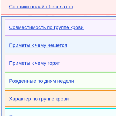
Сонники онлайн бесплатно
Совместимость по группе крови
Приметы к чему чешется
Приметы к чему горят
Рожденные по дням недели
Характер по группе крови