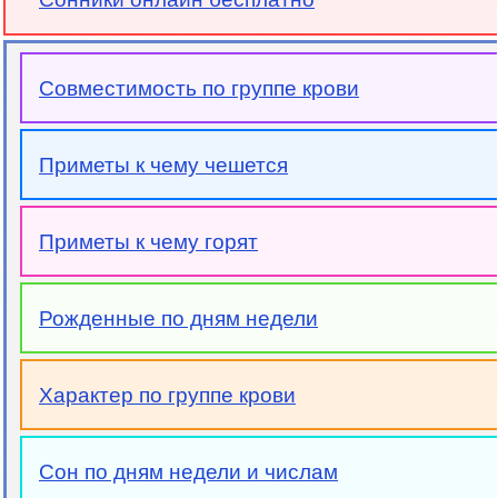
Совместимость по группе крови
Приметы к чему чешется
Приметы к чему горят
Рожденные по дням недели
Характер по группе крови
Сон по дням недели и числам