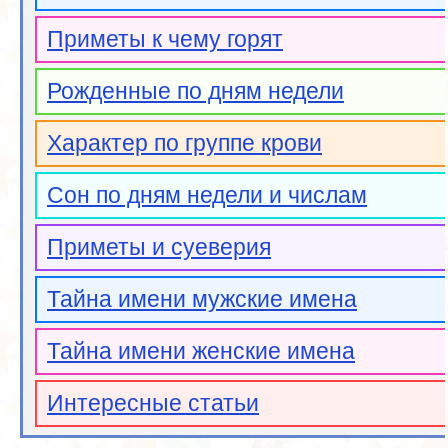
Приметы к чему горят
Рожденные по дням недели
Характер по группе крови
Сон по дням недели и числам
Приметы и суеверия
Тайна имени мужские имена
Тайна имени женские имена
Интересные статьи