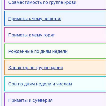
Совместимость по группе крови
Приметы к чему чешется
Приметы к чему горят
Рожденные по дням недели
Характер по группе крови
Сон по дням недели и числам
Приметы и суеверия