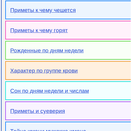
Приметы к чему чешется
Приметы к чему горят
Рожденные по дням недели
Характер по группе крови
Сон по дням недели и числам
Приметы и суеверия