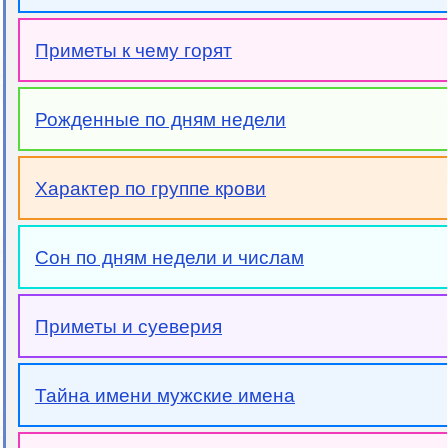
Приметы к чему горят
Рожденные по дням недели
Характер по группе крови
Сон по дням недели и числам
Приметы и суеверия
Тайна имени мужские имена