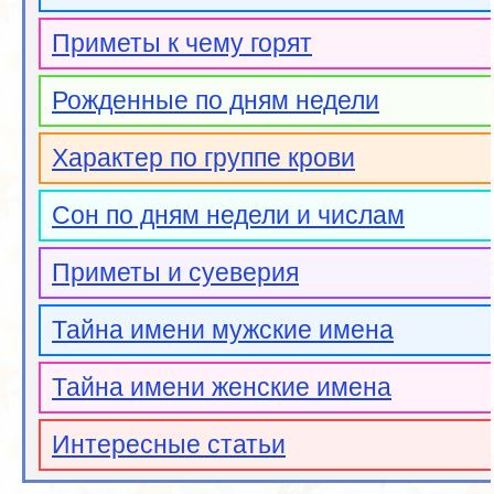
Приметы к чему горят
Рожденные по дням недели
Характер по группе крови
Сон по дням недели и числам
Приметы и суеверия
Тайна имени мужские имена
Тайна имени женские имена
Интересные статьи