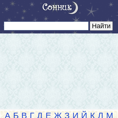
А
Б
В
Г
Д
Е
Ж
З
И
Й
К
Л
М