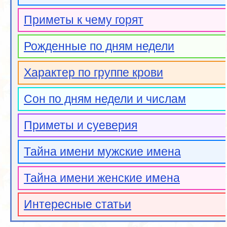
Приметы к чему горят
Рожденные по дням недели
Характер по группе крови
Сон по дням недели и числам
Приметы и суеверия
Тайна имени мужские имена
Тайна имени женские имена
Интересные статьи