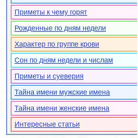
Приметы к чему горят
Рожденные по дням недели
Характер по группе крови
Сон по дням недели и числам
Приметы и суеверия
Тайна имени мужские имена
Тайна имени женские имена
Интересные статьи