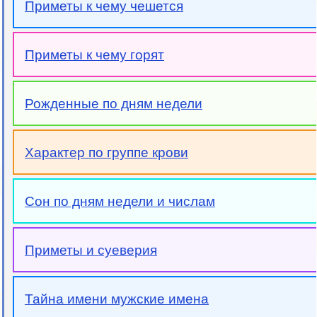
Приметы к чему чешется
Приметы к чему горят
Рожденные по дням недели
Характер по группе крови
Сон по дням недели и числам
Приметы и суеверия
Тайна имени мужские имена