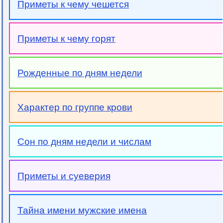
Приметы к чему чешется
Приметы к чему горят
Рожденные по дням недели
Характер по группе крови
Сон по дням недели и числам
Приметы и суеверия
Тайна имени мужские имена