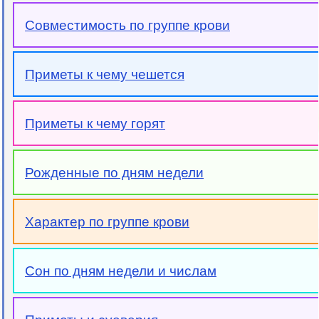
Совместимость по группе крови
Приметы к чему чешется
Приметы к чему горят
Рожденные по дням недели
Характер по группе крови
Сон по дням недели и числам