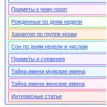
Приметы к чему горят
Рожденные по дням недели
Характер по группе крови
Сон по дням недели и числам
Приметы и суеверия
Тайна имени мужские имена
Тайна имени женские имена
Интересные статьи